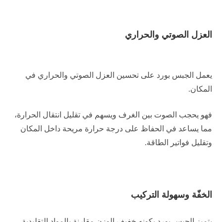
العزل الصوتي والحراري
يعمل الجبس بورد على تحسين العزل الصوتي والحراري في
المكان.
فهو يحجب الصوت بين الغرف ويسهم في تقليل انتقال الحرارة،
مما يساعد في الحفاظ على درجة حرارة مريحة داخل المكان
وتقليل فواتير الطاقة.
الخفّة وسهولة التركيب
يتميز الجبس بورد بكونه خفيف الوزن مقارنة بالمواد التقليدية