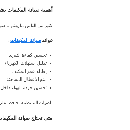
أهمية صيانة المكيفات ب
كثير من الناس ما يهتم بـ صيان
فوائد
صيانة المكيفات
:
تحسين كفاءة التبريد
تقليل استهلاك الكهرباء
إطالة عمر المكيف
منع الأعطال المفاجئة
تحسين جودة الهواء داخل 
الصيانة المنتظمة تحافظ على
متى تحتاج صيانة المكيفا