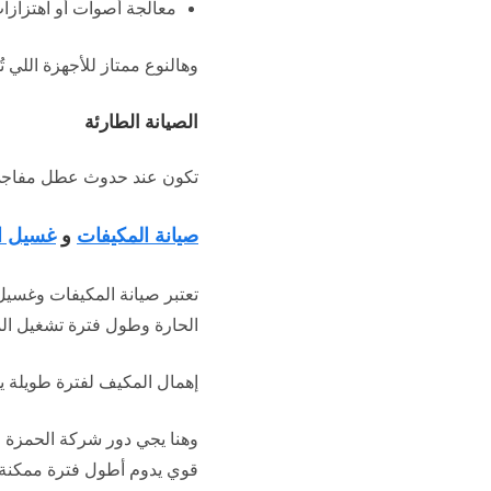
معالجة أصوات أو اهتزاز
وهالنوع ممتاز للأجهزة اللي تُ
الصيانة الطارئة
تكون عند حدوث عطل مفاجئ ، و
صيانة المكيفات
و
غسيل ا
تعتبر صيانة المكيفات وغسيل
الحارة وطول فترة تشغيل الم
إهمال المكيف لفترة طويلة ي
وهنا يجي دور شركة الحمزة ال
قوي يدوم أطول فترة ممكنة 