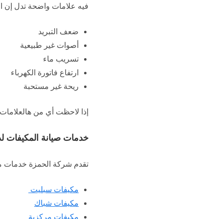
فيه علامات واضحة تدل إن ال
ضعف التبريد
أصوات غير طبيعية
تسريب ماء
ارتفاع فاتورة الكهرباء
ريحة غير مستحبة
إذا لاحظت أي من هالعلامات 
خدمات صيانة المكيفات ل
تقدم شركة الحمزة خدمات متك
مكيفات سبليت
مكيفات شباك
مكيفات مركزية