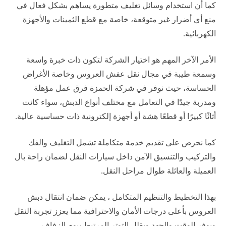
كما أن استخدام وسائل تغليف متطورة يساهم بشكل فعال في
منع أي أضرار غير متوقعة، خاصة مع قطع الثمينات والأجهزة
الكهربائية.
الأمر الآخر المهم هو اختيار الشركة لتكون ذات خبرة واسعة
وسمعة طيبة في مجال نقل عفش العروس وخاصة الأغراض
الحساسة، حيث نوفر في شركة الحمزة فرق عمل مؤهلة
ومدربة جيدًا في التعامل مع مختلف أنواع الدبش، سواء كانت
أثاثًا كبيرًا أو قطعًا هشة أو أجهزة إلكترونية ذات حساسية عالية.
كما نحرص على تقديم خدمة متكاملة تشمل التغليف والفك
والتركيب والتنسيق الآمن داخل سيارات النقل لضمان راحة بال
العميلة والعائلة طوال مراحل النقل.
بهذا التخطيط والتنظيم المتكامل ، يمكن ضمان انتقال دبش
العروس بأعلى درجات الأمان والاحترافية مما يعزز تجربة النقل
ويوفر الوقت والجهد ويقلل التوتر المرتبط بيوم الزفاف.​​