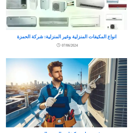
انواع المكيفات المنزلية وغير المنزلية: شركة الحمزة
07/06/2024