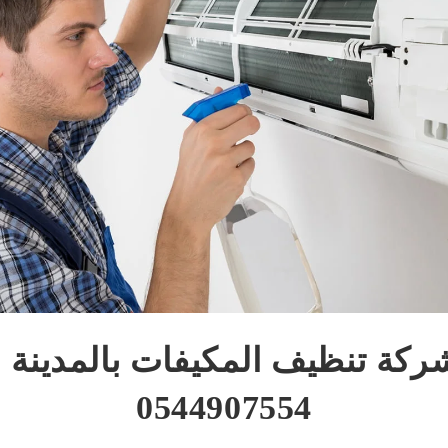
كة تنظيف المكيفات بالمدينة ا
0544907554