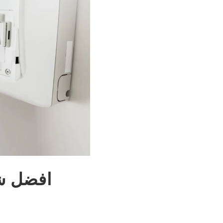
افضل شر