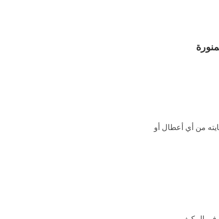
نورة
ته من أي أعطال أو
 في المكيف.