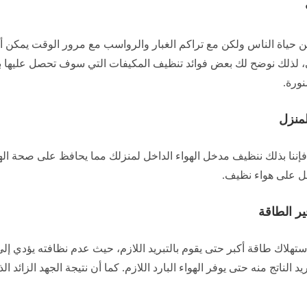
 من حياة الناس ولكن مع تراكم الغبار والرواسب مع مرور الوقت يمكن أ
ي، لذلك نوضح لك بعض فوائد تنظيف المكيفات التي سوف تحصل عليها ب
نورة.
لمنزل
إننا بذلك ننظيف مدخل الهواء الداخل لمنزلك مما يحافظ على صحة ال
صل على هواء نظيف.
ير الطاقة
تهلاك طاقة أكبر حتى يقوم بالتبريد اللازم، حيث عدم نظافته يؤدي إلى ت
 الناتج منه حتى يوفر الهواء البارد اللازم. كما أن نتيجة الجهد الزائد ال