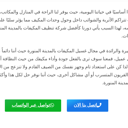
ًا أساسيًا في حياتنا اليومية، حيث يوفر لنا الراحة في المنازل والمك
تراكم الأتربة والشوائب داخل وحول وحدات المكيف مما يؤثر سلبًا على
، لهذا السبب يأتي دورنا كأفضل شركة تنظيف المكيفات بالمدينة المنو
ات.
ة والرائدة في مجال غسيل المكيفات بالمدينة المنورة حيث أننا دائماً م
 عميل، فمعنا سوف ترى بالفعل جودة وأداء مكيفك من حيث النظافة أو ا
لذا كن على استعداد تام وجهز نفسك من الصيف القادم ولا تنزعج من الأت
 الفريون المتسرب أو أي مشاكل أخرى، حيث أننا نوفر حل لكل هذا وأك
دينة المنورة.
اتصل بنا الان
تواصل عبر الواتساب