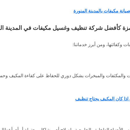
يانة مكيفات بالمدينة المنورة
زة كأفضل شركة تنظيف وغسيل مكيفات في المدينة الم
ت وكفائتها، ومن أبرز خدماتنا:
 والمكثفات والمبخرات بشكل دوري للحفاظ على كفاءة المكيف وحماي
ذا كان المكيف يحتاج تنظيف
 الأجزاء الداخلية والخارجية وإصلاح أي مشاكل محتملة أو أي أعطال