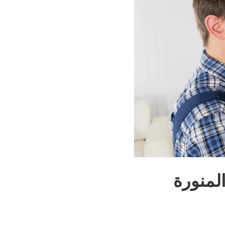
لمنورة