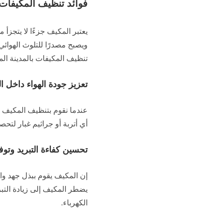
فوائد تنظيف المكيفات
يعتبر المكيف جزءًا لا يتجزأ
ويصبح مصدرًا للتلوث الهوائ
تنظيف المكيفات بالمدينة الم
تعزيز جودة الهواء داخل ا
عندما نقوم بتنظيف المكيف ف
أي أتربة أو جراثيم غبار لتح
تحسين كفاءة التبريد وتوف
إن المكيف يقوم ببذل جهد واس
يضطر المكيف إلى زيادة التبريد
الكهرباء.