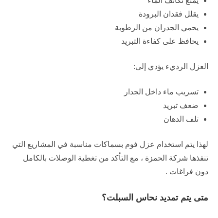
يمنع تكاثف الماء
يقلل فقدان البرودة
يحمي الجدران من الرطوبة
يحافظ على كفاءة التبريد
العزل الرديء يؤدي إلى:
تسريب ماء داخل الجدار
ضعف تبريد
تلف الدهان
لهذا يتم استخدام عزل فوم بسماكات مناسبة في المشاريع التي
تنفذها شركة الحمزة ، مع التأكد من تغطية الوصلات بالكامل
دون فراغات .
متى يتم تمديد نحاس السبلت؟