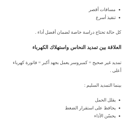
مسافات أقصر
تنفيذ أسرع
كل حالة تحتاج دراسة خاصة لضمان أفضل أداء .
العلاقة بين تمديد النحاس واستهلاك الكهرباء
تمديد غير صحيح = كمبروسر يعمل بجهد أكبر = فاتورة كهرباء
أعلى .
بينما التمديد السليم :
يقلل الحمل
يحافظ على استقرار الضغط
يحسّن الأداء