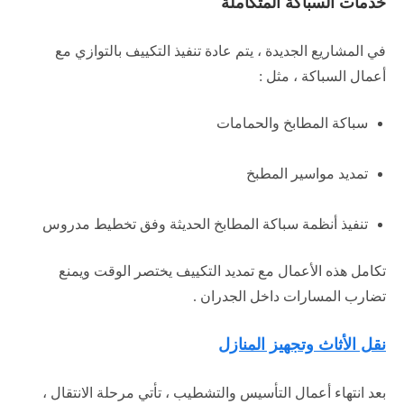
خدمات السباكة المتكاملة
في المشاريع الجديدة ، يتم عادة تنفيذ التكييف بالتوازي مع
أعمال السباكة ، مثل :
سباكة المطابخ والحمامات
تمديد مواسير المطبخ
تنفيذ أنظمة سباكة المطابخ الحديثة وفق تخطيط مدروس
تكامل هذه الأعمال مع تمديد التكييف يختصر الوقت ويمنع
تضارب المسارات داخل الجدران .
نقل الأثاث وتجهيز المنازل
بعد انتهاء أعمال التأسيس والتشطيب ، تأتي مرحلة الانتقال ،