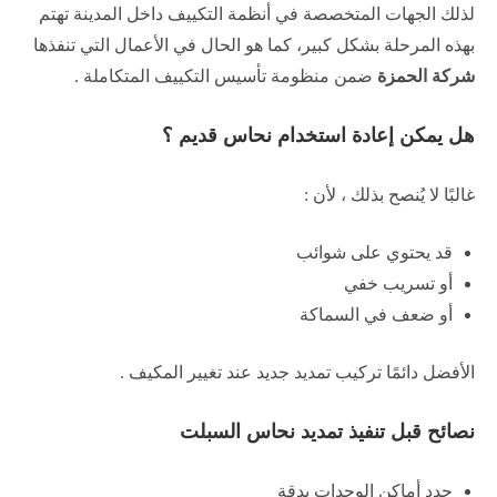
لذلك الجهات المتخصصة في أنظمة التكييف داخل المدينة تهتم
بهذه المرحلة بشكل كبير، كما هو الحال في الأعمال التي تنفذها
شركة الحمزة
ضمن منظومة تأسيس التكييف المتكاملة .
هل يمكن إعادة استخدام نحاس قديم ؟
غالبًا لا يُنصح بذلك ، لأن :
قد يحتوي على شوائب
أو تسريب خفي
أو ضعف في السماكة
الأفضل دائمًا تركيب تمديد جديد عند تغيير المكيف .
نصائح قبل تنفيذ تمديد نحاس السبلت
حدد أماكن الوحدات بدقة