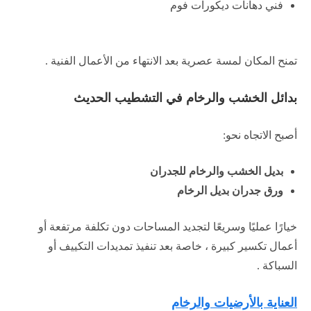
فني دهانات ديكورات فوم
تمنح المكان لمسة عصرية بعد الانتهاء من الأعمال الفنية .
بدائل الخشب والرخام في التشطيب الحديث
أصبح الاتجاه نحو:
بديل الخشب والرخام للجدران
ورق جدران بديل الرخام
خيارًا عمليًا وسريعًا لتجديد المساحات دون تكلفة مرتفعة أو
أعمال تكسير كبيرة ، خاصة بعد تنفيذ تمديدات التكييف أو
السباكة .
العناية بالأرضيات والرخام