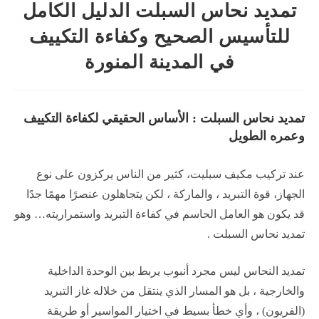
تمديد نحاس السبلت الدليل الكامل
للتأسيس الصحيح وكفاءة التكييف
في المدينة المنورة
تمديد نحاس السبلت : الأساس الحقيقي لكفاءة التكييف
وعمره الطويل
عند تركيب مكيف سبليت، كثير من الناس يركزون على نوع
الجهاز، قوة التبريد ، والماركة ، لكن يتجاهلون عنصرًا مهمًا جدًا
قد يكون هو العامل الحاسم في كفاءة التبريد واستمراريته… وهو
تمديد نحاس السبلت .
تمديد النحاس ليس مجرد أنبوب يربط بين الوحدة الداخلية
والخارجية ، بل هو المسار الذي ينتقل من خلاله غاز التبريد
(الفريون) ، وأي خطأ بسيط في اختيار المواسير أو طريقة